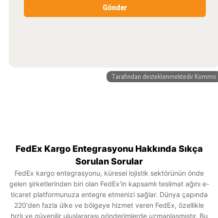
FedEx Kargo Entegrasyonu Hakkında Sıkça
Sorulan Sorular
FedEx kargo entegrasyonu, küresel lojistik sektörünün önde
gelen şirketlerinden biri olan FedEx'in kapsamlı teslimat ağını e-
ticaret platformunuza entegre etmenizi sağlar. Dünya çapında
220'den fazla ülke ve bölgeye hizmet veren FedEx, özellikle
hızlı ve güvenilir uluslararası gönderimlerde uzmanlaşmıştır. Bu