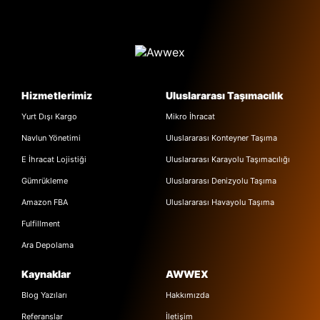
Hizmetlerimiz
Uluslararası Taşımacılık
Yurt Dışı Kargo
Mikro İhracat
Navlun Yönetimi
Uluslararası Konteyner Taşıma
E İhracat Lojistiği
Uluslararası Karayolu Taşımacılığı
Gümrükleme
Uluslararası Denizyolu Taşıma
Amazon FBA
Uluslararası Havayolu Taşıma
Fulfillment
Ara Depolama
Kaynaklar
AWWEX
Blog Yazıları
Hakkımızda
Referanslar
İletişim