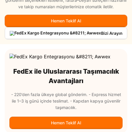
gönderim seçenekleri listelenir, fatura–beyan süreçleri hazırlanır
ve takip numaraları müşterilerinize otomatik iletilir.
Hakkımızda
Hemen Teklif Al
Bizi Arayın
FedEx ile Uluslararası Taşımacılık
Avantajları
- 220’den fazla ülkeye global gönderim. - Express hizmet
ile 1–3 iş günü içinde teslimat. - Kapıdan kapıya güvenilir
taşımacılık.
Hemen Teklif Al