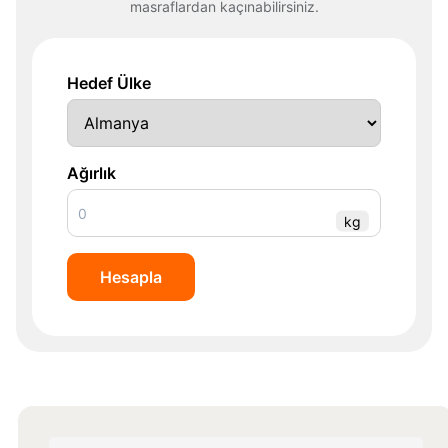
masraflardan kaçınabilirsiniz.
Hedef Ülke
Ağırlık
kg
Hesapla