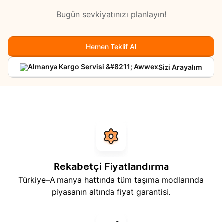
Bugün sevkiyatınızı planlayın!
Hakkımızda
Hemen Teklif Al
Sizi Arayalım
Rekabetçi Fiyatlandırma
Türkiye–Almanya hattında tüm taşıma modlarında
piyasanın altında fiyat garantisi.