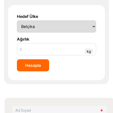
Hedef Ülke
Ağırlık
kg
Hesapla