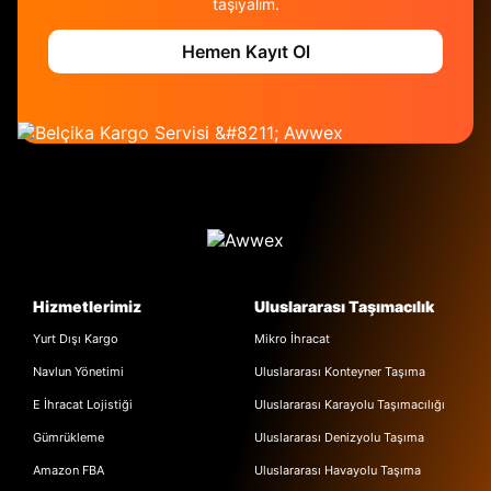
taşıyalım.
en sağlıklı yaklaşımdır.
Hemen Kayıt Ol
Hizmetlerimiz
Uluslararası Taşımacılık
Yurt Dışı Kargo
Mikro İhracat
Navlun Yönetimi
Uluslararası Konteyner Taşıma
E İhracat Lojistiği
Uluslararası Karayolu Taşımacılığı
Gümrükleme
Uluslararası Denizyolu Taşıma
Amazon FBA
Uluslararası Havayolu Taşıma