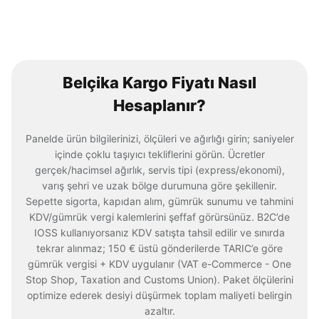
Belçika Kargo Fiyatı Nasıl
Hesaplanır?
Panelde ürün bilgilerinizi, ölçüleri ve ağırlığı girin; saniyeler
içinde çoklu taşıyıcı tekliflerini görün. Ücretler
gerçek/hacimsel ağırlık, servis tipi (express/ekonomi),
varış şehri ve uzak bölge durumuna göre şekillenir.
Sepette sigorta, kapıdan alım, gümrük sunumu ve tahmini
KDV/gümrük vergi kalemlerini şeffaf görürsünüz. B2C’de
IOSS kullanıyorsanız KDV satışta tahsil edilir ve sınırda
tekrar alınmaz; 150 € üstü gönderilerde TARIC’e göre
gümrük vergisi + KDV uygulanır (VAT e-Commerce - One
Stop Shop, Taxation and Customs Union). Paket ölçülerini
optimize ederek desiyi düşürmek toplam maliyeti belirgin
azaltır.