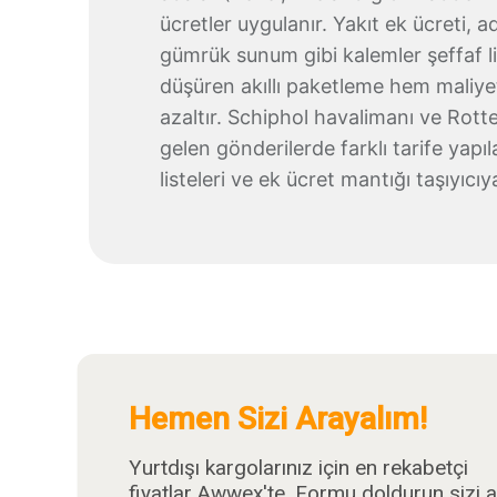
ücretler uygulanır. Yakıt ek ücreti, 
gümrük sunum gibi kalemler şeffaf lis
düşüren akıllı paketleme hem maliyet
azaltır. Schiphol havalimanı ve Rot
gelen gönderilerde farklı tarife yapıl
listeleri ve ek ücret mantığı taşıyıcıy