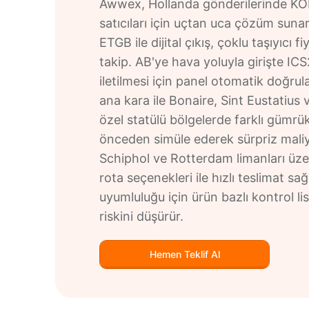
Awwex, Hollanda gönderilerinde KOBİ
satıcıları için uçtan uca çözüm sunar
ETGB ile dijital çıkış, çoklu taşıyıcı 
takip. AB'ye hava yoluyla girişte ICS
iletilmesi için panel otomatik doğru
ana kara ile Bonaire, Sint Eustatius 
özel statülü bölgelerde farklı gümrük
önceden simüle ederek sürpriz maliy
Schiphol ve Rotterdam limanları üze
rota seçenekleri ile hızlı teslimat s
uyumluluğu için ürün bazlı kontrol lis
riskini düşürür.
Hemen Teklif Al