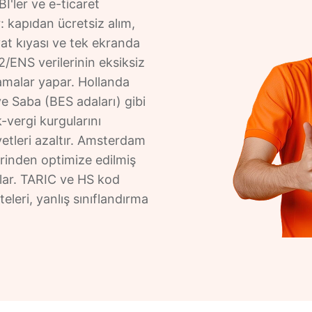
'ler ve e-ticaret
: kapıdan ücretsiz alım,
fiyat kıyası ve tek ekranda
2/ENS verilerinin eksiksiz
lamalar yapar. Hollanda
ve Saba (BES adaları) gibi
-vergi kurgularını
etleri azaltır. Amsterdam
rinden optimize edilmiş
ağlar. TARIC ve HS kod
teleri, yanlış sınıflandırma