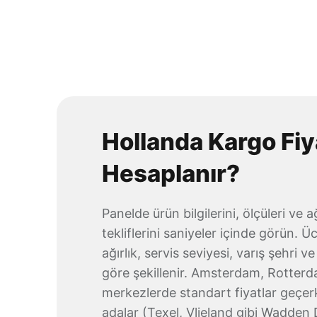
Hollanda Kargo Fiya
Hesaplanır?
Panelde ürün bilgilerini, ölçüleri ve ağ
tekliflerini saniyeler içinde görün. 
ağırlık, servis seviyesi, varış şehri
göre şekillenir. Amsterdam, Rotterd
merkezlerde standart fiyatlar geçerk
adalar (Texel, Vlieland gibi Wadden D