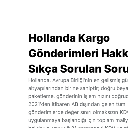
Hollanda Kargo
Gönderimleri Hak
Sıkça Sorulan Soru
Hollanda, Avrupa Birliği'nin en gelişmiş 
altyapılarından birine sahiptir; doğru be
paketleme, gönderinin işlem hızını doğrud
2021'den itibaren AB dışından gelen tüm
gönderimlerde değer sınırı olmaksızın K
uygulanmaya başlandığı için toplam maliy