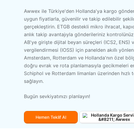
Awwex ile Türkiye'den Hollanda'ya kargo gönderi
uygun fiyatlarla, güvenilir ve takip edilebilir şeki
gerçekleştirin. ETGB destekli mikro ihracat, kapı
anlık takip avantajıyla gönderileriniz kontrolünüz
AB'ye girişte dijital beyan süreçleri (ICS2, ENS) 
vergilendirmesi (IOSS) için panelden akıllı yönlen
Amsterdam, Rotterdam ve Hollanda'nın özel bölge
doğru evrak ve rota planlamasıyla gecikmeleri en
Schiphol ve Rotterdam limanları üzerinden hızlı t
sağlayın.
Bugün sevkiyatınızı planlayın!
Hemen Teklif Al