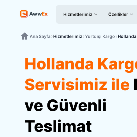
Hizmetlerimiz
Özellikler
›
›
›
Ana Sayfa
Hizmetlerimiz
Yurtdışı Kargo
Hollanda
Hollanda Karg
Servisimiz ile
ve Güvenli
Teslimat