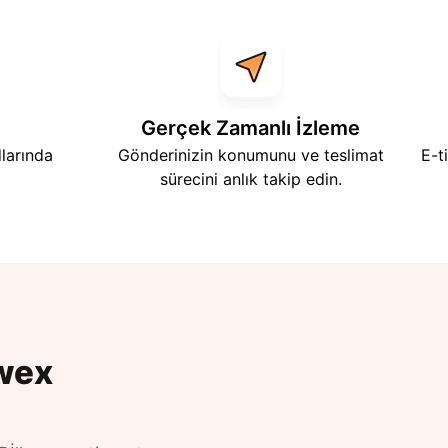
Gerçek Zamanlı İzleme
larında
Gönderinizin konumunu ve teslimat
E-t
sürecini anlık takip edin.
wex