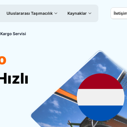
Uluslararası Taşımacılık
Kaynaklar
İletişi
 Kargo Servisi
o
Hızlı