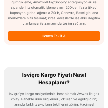
gümrükleme, Amazon/Etsy/Shopify entegrasyonları ile
siparişleriniz otomatik işleme alınır. 200’den fazla ülkeyi
kapsayan global ağımızla Zürih, Cenevre, Basel gibi ana
merkezlere hızlı teslimat; kırsal adreslerde ise akıllı dağıtım
planlaması ile zamanında teslim sağlanır.
Hemen Teklif Al
İsviçre Kargo Fiyatı Nasıl
Hesaplanır?
İsviçre’ye kargo maliyetlerinizi hesaplamak Awwex ile çok
kolay. Panelde ürün bilgilerinizi, ölçüleri ve ağırlığı girin;
anında farklı taşıyıcıların tekliflerini görün. Hacimsel