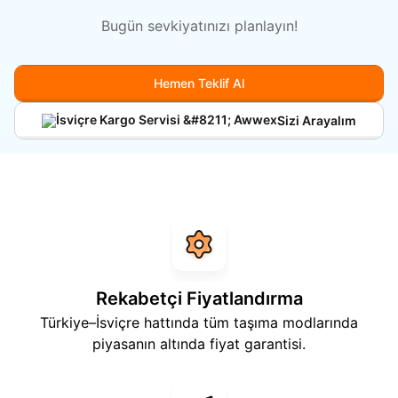
Bugün sevkiyatınızı planlayın!
Hakkımızda
Hemen Teklif Al
Sizi Arayalım
Rekabetçi Fiyatlandırma
Türkiye–İsviçre hattında tüm taşıma modlarında
piyasanın altında fiyat garantisi.