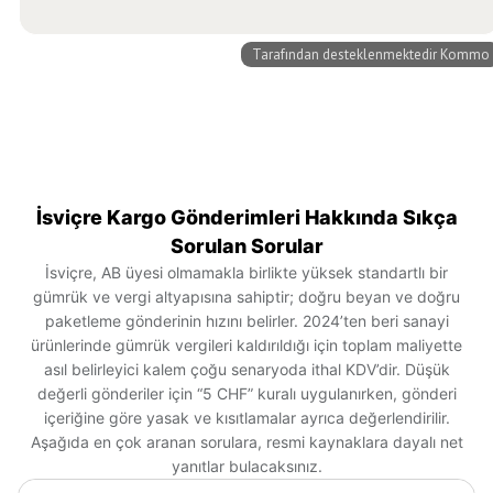
İsviçre Kargo Gönderimleri Hakkında Sıkça
Sorulan Sorular
İsviçre, AB üyesi olmamakla birlikte yüksek standartlı bir
gümrük ve vergi altyapısına sahiptir; doğru beyan ve doğru
paketleme gönderinin hızını belirler. 2024’ten beri sanayi
ürünlerinde gümrük vergileri kaldırıldığı için toplam maliyette
asıl belirleyici kalem çoğu senaryoda ithal KDV’dir. Düşük
değerli gönderiler için “5 CHF” kuralı uygulanırken, gönderi
içeriğine göre yasak ve kısıtlamalar ayrıca değerlendirilir.
Aşağıda en çok aranan sorulara, resmi kaynaklara dayalı net
yanıtlar bulacaksınız.