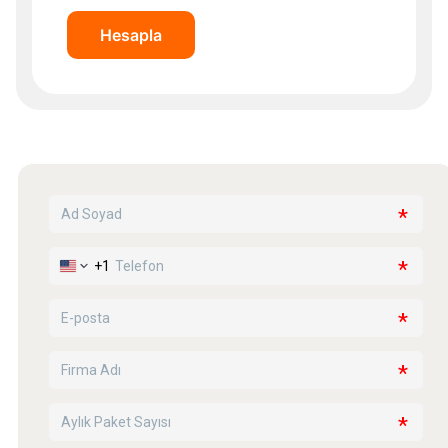
Hesapla