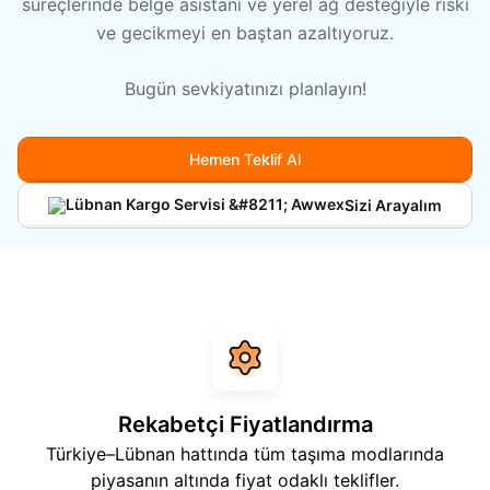
süreçlerinde belge asistanı ve yerel ağ desteğiyle riski
ve gecikmeyi en baştan azaltıyoruz.
Hakkımızda
Bugün sevkiyatınızı planlayın!
Hemen Teklif Al
Sizi Arayalım
Rekabetçi Fiyatlandırma
Türkiye–Lübnan hattında tüm taşıma modlarında
piyasanın altında fiyat odaklı teklifler.