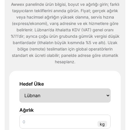
Awwex panelinde ürün bilgisi, boyut ve ağırlığı girin; farklı
taşıyıcıların tekliflerini anında görün. Fiyat; gerçek ağırlık
veya hacimsel ağırlığın yüksek olanına, servis hızına
(express/ekonomi), varış adresine ve ek hizmetlere göre
belirlenir. Lübnan’da ithalatta KDV (VAT) genel oranı
%11’dir; ayrıca çoğu ürün grubunda gümrük vergisi düşük
bantlardadır (ithalatın büyük kısmında %5 ve altı). Uzak
bölge (remote) teslimatları için global operatörlerin
standart ek ücreti olabilir; panelde adrese göre otomatik
hesaplarız.
Hedef Ülke
Ağırlık
kg