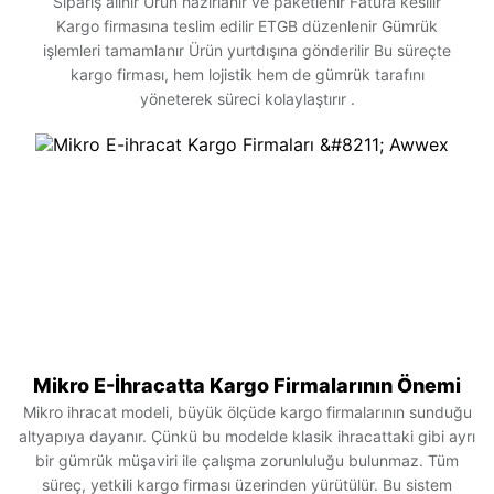
Sipariş alınır Ürün hazırlanır ve paketlenir Fatura kesilir
Kargo firmasına teslim edilir ETGB düzenlenir Gümrük
işlemleri tamamlanır Ürün yurtdışına gönderilir Bu süreçte
kargo firması, hem lojistik hem de gümrük tarafını
yöneterek süreci kolaylaştırır .
Mikro E-İhracatta Kargo Firmalarının Önemi
Mikro ihracat modeli, büyük ölçüde kargo firmalarının sunduğu
altyapıya dayanır. Çünkü bu modelde klasik ihracattaki gibi ayrı
bir gümrük müşaviri ile çalışma zorunluluğu bulunmaz. Tüm
süreç, yetkili kargo firması üzerinden yürütülür. Bu sistem