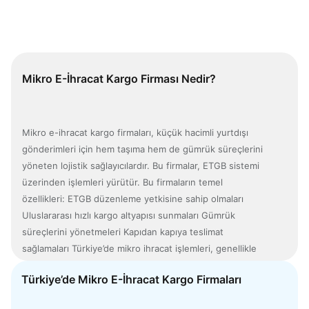
Hakkımızda
Mikro E-İhracat Kargo Firması Nedir?
Mikro e-ihracat kargo firmaları, küçük hacimli yurtdışı
gönderimleri için hem taşıma hem de gümrük süreçlerini
yöneten lojistik sağlayıcılardır. Bu firmalar, ETGB sistemi
üzerinden işlemleri yürütür. Bu firmaların temel
özellikleri: ETGB düzenleme yetkisine sahip olmaları
Uluslararası hızlı kargo altyapısı sunmaları Gümrük
süreçlerini yönetmeleri Kapıdan kapıya teslimat
sağlamaları Türkiye’de mikro ihracat işlemleri, genellikle
bu yetkili hızlı kargo operatörleri üzerinden
Türkiye’de Mikro E-İhracat Kargo Firmaları
gerçekleştirilir .