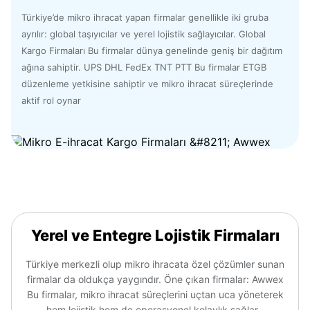
Türkiye’de mikro ihracat yapan firmalar genellikle iki gruba
ayrılır: global taşıyıcılar ve yerel lojistik sağlayıcılar. Global
Kargo Firmaları Bu firmalar dünya genelinde geniş bir dağıtım
ağına sahiptir. UPS DHL FedEx TNT PTT Bu firmalar ETGB
düzenleme yetkisine sahiptir ve mikro ihracat süreçlerinde
aktif rol oynar
Yerel ve Entegre Lojistik Firmaları
Türkiye merkezli olup mikro ihracata özel çözümler sunan
firmalar da oldukça yaygındır. Öne çıkan firmalar: Awwex
Bu firmalar, mikro ihracat süreçlerini uçtan uca yöneterek
hem lojistik hem de operasyonel kolaylık sağlar .