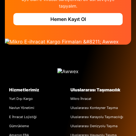
taşıyalım.
Hemen Kayıt Ol
Hizmetlerimiz
Uluslararası Taşımacılık
Yurt Dışı Kargo
Mikro İhracat
Navlun Yönetimi
Uluslararası Konteyner Taşıma
E İhracat Lojistiği
Uluslararası Karayolu Taşımacılığı
Gümrükleme
Uluslararası Denizyolu Taşıma
Amazon FBA
Uluslararası Havayolu Taşıma