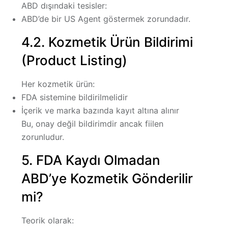
ABD dışındaki tesisler:
ABD’de bir
US Agent
göstermek zorundadır.
4.2. Kozmetik Ürün Bildirimi
(Product Listing)
Her kozmetik ürün:
FDA sistemine bildirilmelidir
İçerik ve marka bazında kayıt altına alınır
Bu,
onay değil bildirimdir
ancak fiilen
zorunludur.
5. FDA Kaydı Olmadan
ABD’ye Kozmetik Gönderilir
mi?
Teorik olarak: