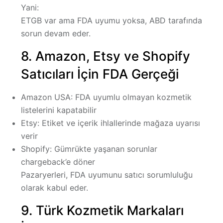
Yani:
ETGB var ama FDA uyumu yoksa, ABD tarafında
sorun devam eder.
8. Amazon, Etsy ve Shopify
Satıcıları İçin FDA Gerçeği
Amazon USA
: FDA uyumlu olmayan kozmetik
listelerini kapatabilir
Etsy
: Etiket ve içerik ihlallerinde mağaza uyarısı
verir
Shopify
: Gümrükte yaşanan sorunlar
chargeback’e döner
Pazaryerleri, FDA uyumunu
satıcı sorumluluğu
olarak kabul eder.
9. Türk Kozmetik Markaları