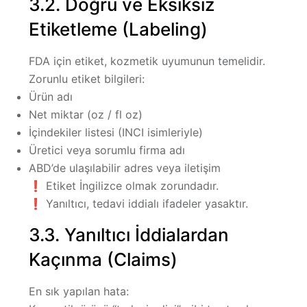
3.2. Doğru ve Eksiksiz
Etiketleme (Labeling)
FDA için etiket, kozmetik uyumunun temelidir.
Zorunlu etiket bilgileri:
Ürün adı
Net miktar (oz / fl oz)
İçindekiler listesi (INCI isimleriyle)
Üretici veya sorumlu firma adı
ABD’de ulaşılabilir adres veya iletişim
❗ Etiket
İngilizce olmak zorundadır
.
❗ Yanıltıcı, tedavi iddialı ifadeler yasaktır.
3.3. Yanıltıcı İddialardan
Kaçınma (Claims)
En sık yapılan hata: