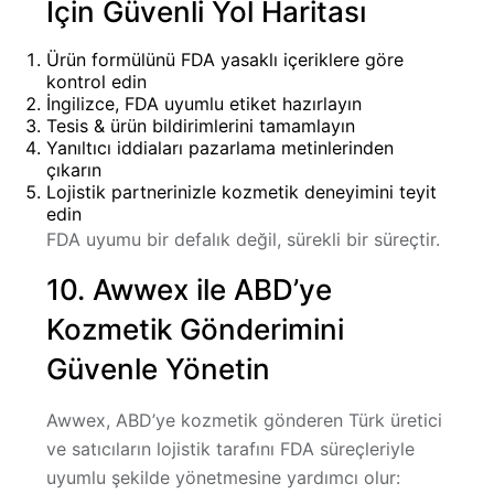
İçin Güvenli Yol Haritası
Ürün formülünü FDA yasaklı içeriklere göre
kontrol edin
İngilizce, FDA uyumlu etiket hazırlayın
Tesis & ürün bildirimlerini tamamlayın
Yanıltıcı iddiaları pazarlama metinlerinden
çıkarın
Lojistik partnerinizle kozmetik deneyimini teyit
edin
FDA uyumu bir defalık değil,
sürekli bir süreçtir
.
10. Awwex ile ABD’ye
Kozmetik Gönderimini
Güvenle Yönetin
Awwex, ABD’ye kozmetik gönderen Türk üretici
ve satıcıların lojistik tarafını FDA süreçleriyle
uyumlu şekilde yönetmesine yardımcı olur: