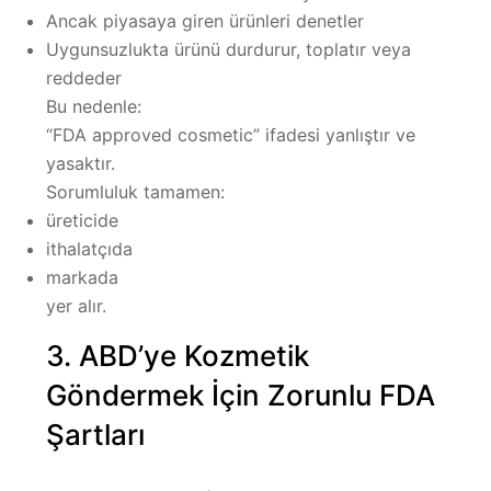
Ancak piyasaya giren ürünleri
denetler
Uygunsuzlukta ürünü durdurur, toplatır veya
reddeder
Bu nedenle:
“FDA approved cosmetic” ifadesi
yanlıştır ve
yasaktır.
Sorumluluk tamamen:
üreticide
ithalatçıda
markada
yer alır.
3. ABD’ye Kozmetik
Göndermek İçin Zorunlu FDA
Şartları