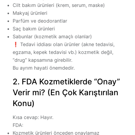
Cilt bakım ürünleri (krem, serum, maske)
Makyaj ürünleri
Parfüm ve deodorantlar
Saç bakım ürünleri
Sabunlar (kozmetik amaçlı olanlar)
❗
Tedavi iddiası olan ürünler (akne tedavisi,
egzama, kepek tedavisi vb.) kozmetik değil,
“drug” kapsamına girebilir.
Bu ayrım hayati önemdedir.
2. FDA Kozmetiklerde “Onay”
Verir mi? (En Çok Karıştırılan
Konu)
Kısa cevap:
Hayır.
FDA:
Kozmetik ürünleri
önceden onaylamaz