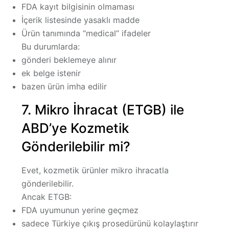
FDA kayıt bilgisinin olmaması
İçerik listesinde yasaklı madde
Ürün tanımında “medical” ifadeler
Bu durumlarda:
gönderi beklemeye alınır
ek belge istenir
bazen ürün imha edilir
7. Mikro İhracat (ETGB) ile
ABD’ye Kozmetik
Gönderilebilir mi?
Evet,
kozmetik ürünler mikro ihracatla
gönderilebilir
.
Ancak ETGB:
FDA uyumunun yerine geçmez
sadece Türkiye çıkış prosedürünü kolaylaştırır