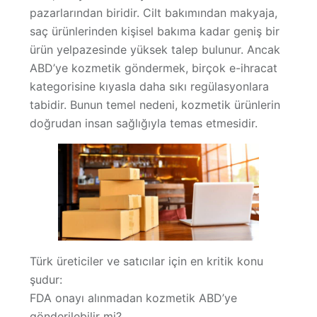
pazarlarından biridir. Cilt bakımından makyaja,
Hakkımızda
saç ürünlerinden kişisel bakıma kadar geniş bir
ürün yelpazesinde
yüksek talep
bulunur. Ancak
ABD’ye kozmetik göndermek, birçok e-ihracat
kategorisine kıyasla
daha sıkı regülasyonlara
tabidir. Bunun temel nedeni, kozmetik ürünlerin
doğrudan insan sağlığıyla temas etmesidir
.
Türk üreticiler ve satıcılar için en kritik konu
şudur:
FDA onayı alınmadan kozmetik ABD’ye
gönderilebilir mi?