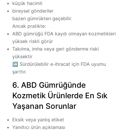
küçük hacimli
bireysel gönderiler
bazen gümrükten geçebilir.
Ancak pratikte:
ABD gümrüğü FDA kaydı olmayan kozmetikleri
yüksek riskli
görür
Takılma, imha veya geri gönderme riski
yüksektir
➡
Sürdürülebilir e-ihracat için FDA uyumu
şarttır.
6. ABD Gümrüğünde
Kozmetik Ürünlerde En Sık
Yaşanan Sorunlar
Eksik veya yanlış etiket
Yanıltıcı ürün açıklaması