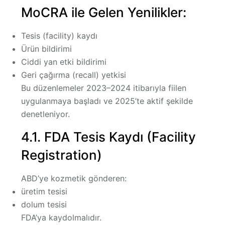
MoCRA ile Gelen Yenilikler:
Tesis (facility) kaydı
Ürün bildirimi
Ciddi yan etki bildirimi
Geri çağırma (recall) yetkisi
Bu düzenlemeler 2023–2024 itibarıyla fiilen
uygulanmaya başladı ve 2025’te aktif şekilde
denetleniyor.
4.1. FDA Tesis Kaydı (Facility
Registration)
ABD’ye kozmetik gönderen:
üretim tesisi
dolum tesisi
FDA’ya kaydolmalıdır.