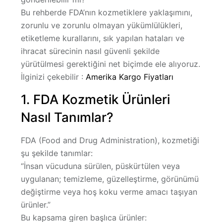
Bu rehberde FDA’nın kozmetiklere yaklaşımını,
zorunlu ve zorunlu olmayan yükümlülükleri
,
etiketleme kurallarını, sık yapılan hataları ve
ihracat sürecinin nasıl güvenli şekilde
yürütülmesi gerektiğini net biçimde ele alıyoruz.
İlginizi çekebilir :
Amerika Kargo Fiyatları
1. FDA Kozmetik Ürünleri
Nasıl Tanımlar?
FDA (Food and Drug Administration), kozmetiği
şu şekilde tanımlar:
“İnsan vücuduna sürülen, püskürtülen veya
uygulanan; temizleme, güzelleştirme, görünümü
değiştirme veya hoş koku verme amacı taşıyan
ürünler.”
Bu kapsama giren başlıca ürünler: