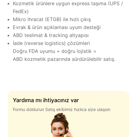
Kozmetik ürünlere uygun express taşıma (UPS /
FedEx)
Mikro ihracat (ETGB) ile hızlı çıkış
Evrak & ürün açıklaması uyum desteği
ABD teslimat & tracking altyapısı
İade (reverse logistics) çözümleri
Doğru FDA uyumu + doğru lojistik =
ABD kozmetik pazarında sürdürülebilir satış.
Yardıma mı ihtiyacınız var
Formu doldurun Satış ekibimiz hızlıca size ulaşsın