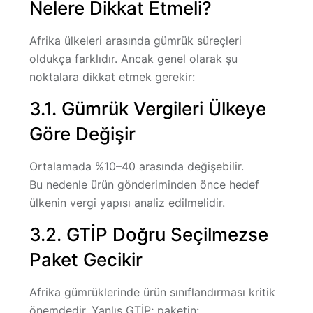
Nelere Dikkat Etmeli?
Afrika ülkeleri arasında gümrük süreçleri
oldukça farklıdır. Ancak genel olarak şu
noktalara dikkat etmek gerekir:
3.1. Gümrük Vergileri Ülkeye
Göre Değişir
Ortalamada %10–40 arasında değişebilir.
Bu nedenle ürün gönderiminden önce hedef
ülkenin vergi yapısı analiz edilmelidir.
3.2. GTİP Doğru Seçilmezse
Paket Gecikir
Afrika gümrüklerinde ürün sınıflandırması kritik
önemdedir. Yanlış GTİP; paketin: