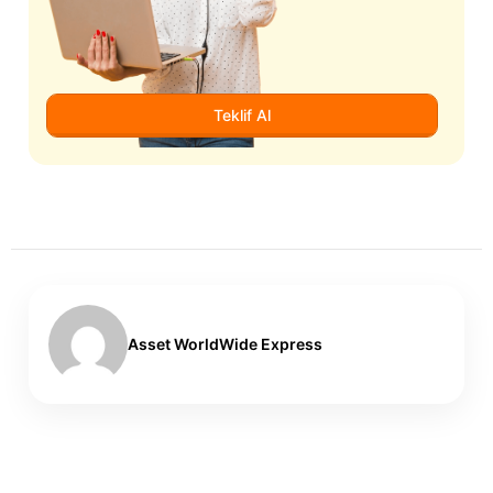
Teklif Al
Asset WorldWide Express