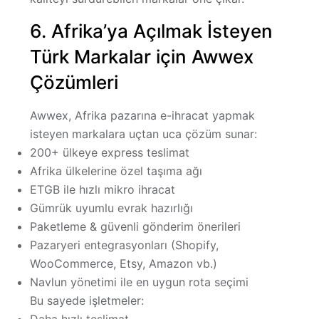
6. Afrika’ya Açılmak İsteyen
Türk Markalar için Awwex
Çözümleri
Awwex, Afrika pazarına e-ihracat yapmak
isteyen markalara uçtan uca çözüm sunar:
200+ ülkeye express teslimat
Afrika ülkelerine özel taşıma ağı
ETGB ile hızlı mikro ihracat
Gümrük uyumlu evrak hazırlığı
Paketleme & güvenli gönderim önerileri
Pazaryeri entegrasyonları (Shopify,
WooCommerce, Etsy, Amazon vb.)
Navlun yönetimi ile en uygun rota seçimi
Bu sayede işletmeler:
Daha hızlı teslimat