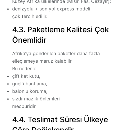
Kuzey Afrika ülkelerinde (Mısır, Fas, Cezayir):
denizyolu + son yol express modeli
çok tercih edilir.
4.3. Paketleme Kalitesi Çok
Önemlidir
Afrika’ya gönderilen paketler daha fazla
elleçlemeye maruz kalabilir.
Bu nedenle:
çift kat kutu,
güçlü bantlama,
balonlu koruma,
sızdırmazlık önlemleri
mecburidir.
4.4. Teslimat Süresi Ülkeye
Göre Değişkendir