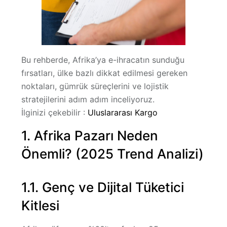
Bu rehberde, Afrika’ya e-ihracatın sunduğu
fırsatları, ülke bazlı dikkat edilmesi gereken
noktaları, gümrük süreçlerini ve lojistik
stratejilerini adım adım inceliyoruz.
İlginizi çekebilir :
Uluslararası Kargo
1. Afrika Pazarı Neden
Önemli? (2025 Trend Analizi)
1.1. Genç ve Dijital Tüketici
Kitlesi