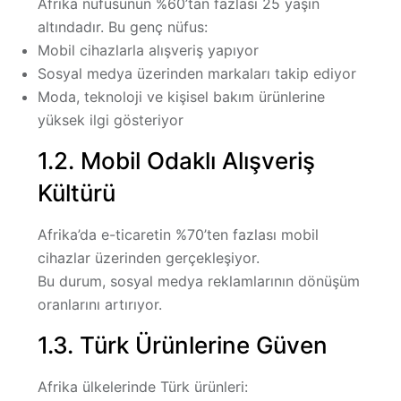
Afrika nüfusunun %60’tan fazlası 25 yaşın
altındadır. Bu genç nüfus:
Mobil cihazlarla alışveriş yapıyor
Sosyal medya üzerinden markaları takip ediyor
Moda, teknoloji ve kişisel bakım ürünlerine
yüksek ilgi gösteriyor
1.2. Mobil Odaklı Alışveriş
Kültürü
Afrika’da e-ticaretin %70’ten fazlası mobil
cihazlar üzerinden gerçekleşiyor.
Bu durum, sosyal medya reklamlarının dönüşüm
oranlarını artırıyor.
1.3. Türk Ürünlerine Güven
Afrika ülkelerinde Türk ürünleri: