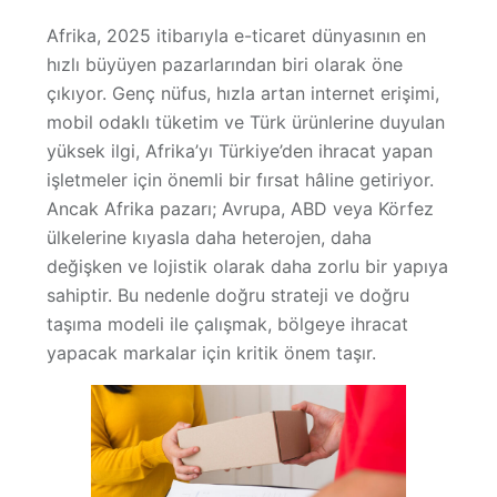
Afrika, 2025 itibarıyla e-ticaret dünyasının en
Hakkımızda
hızlı büyüyen pazarlarından biri olarak öne
çıkıyor. Genç nüfus, hızla artan internet erişimi,
mobil odaklı tüketim ve Türk ürünlerine duyulan
yüksek ilgi, Afrika’yı Türkiye’den ihracat yapan
işletmeler için önemli bir fırsat hâline getiriyor.
Ancak Afrika pazarı; Avrupa, ABD veya Körfez
ülkelerine kıyasla
daha heterojen
,
daha
değişken
ve
lojistik olarak daha zorlu
bir yapıya
sahiptir. Bu nedenle doğru strateji ve doğru
taşıma modeli ile çalışmak, bölgeye ihracat
yapacak markalar için kritik önem taşır.