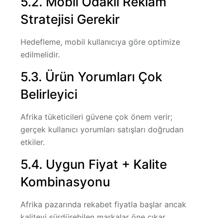
5.2. Mobil Odaklı Reklam
Stratejisi Gerekir
Hedefleme, mobil kullanıcıya göre optimize
edilmelidir.
5.3. Ürün Yorumları Çok
Belirleyici
Afrika tüketicileri güvene çok önem verir;
gerçek kullanıcı yorumları satışları doğrudan
etkiler.
5.4. Uygun Fiyat + Kalite
Kombinasyonu
Afrika pazarında rekabet fiyatla başlar ancak
kaliteyi sürdürebilen markalar öne çıkar.