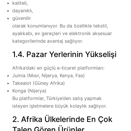
kaliteli,
dayanıklı,
güvenilir
olarak konumlanıyor. Bu da özellikle tekstil,
ayakkabı, ev gereçleri ve elektronik aksesuar
kategorilerinde avantaj sağlıyor.
1.4. Pazar Yerlerinin Yükselişi
Afrika’daki en güçlü e-ticaret platformları:
Jumia
(Mısır, Nijerya, Kenya, Fas)
Takealot
(Güney Afrika)
Konga
(Nijerya)
Bu platformlar, Türkiye’den satış yapmak
isteyen işletmelere büyük kolaylık sağlıyor.
2. Afrika Ülkelerinde En Çok
Talep Gören Ürünler