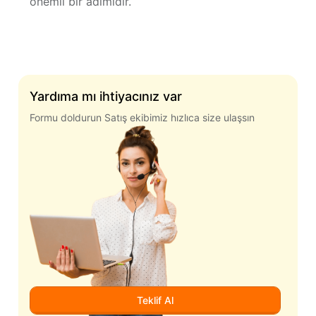
önemli bir adımıdır.
Yardıma mı ihtiyacınız var
Formu doldurun Satış ekibimiz hızlıca size ulaşsın
Teklif Al