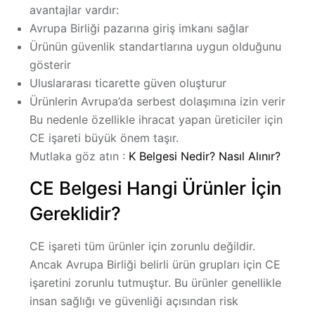
avantajlar vardır:
Avrupa Birliği pazarına giriş imkanı sağlar
Ürünün güvenlik standartlarına uygun olduğunu
gösterir
Uluslararası ticarette güven oluşturur
Ürünlerin Avrupa’da serbest dolaşımına izin verir
Bu nedenle özellikle ihracat yapan üreticiler için
CE işareti büyük önem taşır.
Mutlaka göz atın :
K Belgesi Nedir? Nasıl Alınır?
CE Belgesi Hangi Ürünler İçin
Gereklidir?
CE işareti tüm ürünler için zorunlu değildir.
Ancak Avrupa Birliği belirli ürün grupları için CE
işaretini zorunlu tutmuştur. Bu ürünler genellikle
insan sağlığı ve güvenliği açısından risk