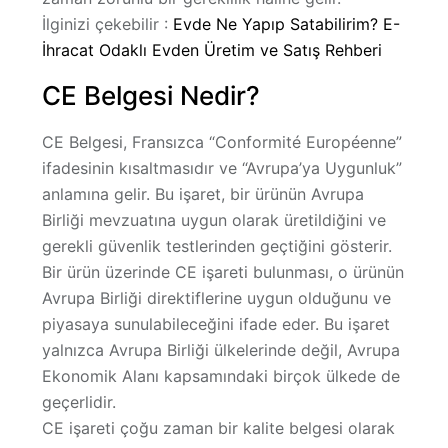
İlginizi çekebilir :
Evde Ne Yapıp Satabilirim? E-
İhracat Odaklı Evden Üretim ve Satış Rehberi
CE Belgesi Nedir?
CE Belgesi, Fransızca
“Conformité Européenne”
ifadesinin kısaltmasıdır ve “Avrupa’ya Uygunluk”
anlamına gelir. Bu işaret, bir ürünün Avrupa
Birliği mevzuatına uygun olarak üretildiğini ve
gerekli güvenlik testlerinden geçtiğini gösterir.
Bir ürün üzerinde CE işareti bulunması, o ürünün
Avrupa Birliği direktiflerine uygun olduğunu ve
piyasaya sunulabileceğini ifade eder. Bu işaret
yalnızca Avrupa Birliği ülkelerinde değil, Avrupa
Ekonomik Alanı kapsamındaki birçok ülkede de
geçerlidir.
CE işareti çoğu zaman bir kalite belgesi olarak