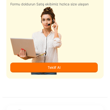
Formu doldurun Satış ekibimiz hızlıca size ulaşsın
Teklif Al