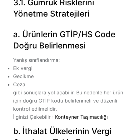
3.1. Gümrük Risklerini
Yönetme Stratejileri
a. Ürünlerin GTİP/HS Code
Doğru Belirlenmesi
Yanlış sınıflandırma:
Ek vergi
Gecikme
Ceza
gibi sonuçlara yol açabilir. Bu nedenle her ürün
için doğru GTİP kodu belirlenmeli ve düzenli
kontrol edilmelidir.
İlginizi Çekebilir :
Konteyner Taşımacılığı
b. İthalat Ülkelerinin Vergi