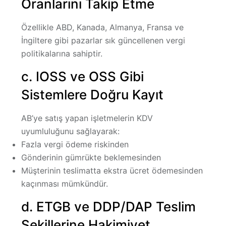
Oranlarını Takip Etme
Özellikle ABD, Kanada, Almanya, Fransa ve
İngiltere gibi pazarlar sık güncellenen vergi
politikalarına sahiptir.
c. IOSS ve OSS Gibi
Sistemlere Doğru Kayıt
AB’ye satış yapan işletmelerin KDV
uyumluluğunu sağlayarak:
Fazla vergi ödeme riskinden
Gönderinin gümrükte beklemesinden
Müşterinin teslimatta ekstra ücret ödemesinden
kaçınması mümkündür.
d. ETGB ve DDP/DAP Teslim
Şekillerine Hakimiyet