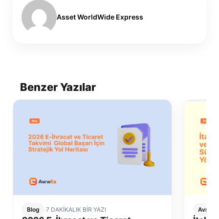
Asset WorldWide Express
Benzer Yazılar
Blog
·
7 DAKİKALIK BİR YAZI
Avrupa 