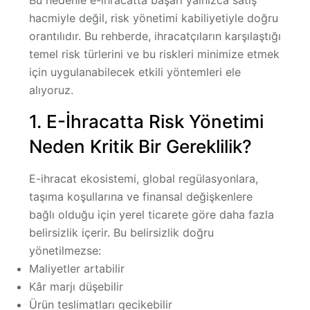
Bu nedenle e-ihracatta başarı yalnızca satış
hacmiyle değil,
risk yönetimi kabiliyetiyle
doğru
orantılıdır. Bu rehberde, ihracatçıların karşılaştığı
temel risk türlerini ve bu riskleri minimize etmek
için uygulanabilecek etkili yöntemleri ele
alıyoruz.
1. E-İhracatta Risk Yönetimi
Neden Kritik Bir Gereklilik?
E-ihracat ekosistemi, global regülasyonlara,
taşıma koşullarına ve finansal değişkenlere
bağlı olduğu için yerel ticarete göre daha fazla
belirsizlik içerir. Bu belirsizlik doğru
yönetilmezse:
Maliyetler artabilir
Kâr marjı düşebilir
Ürün teslimatları gecikebilir