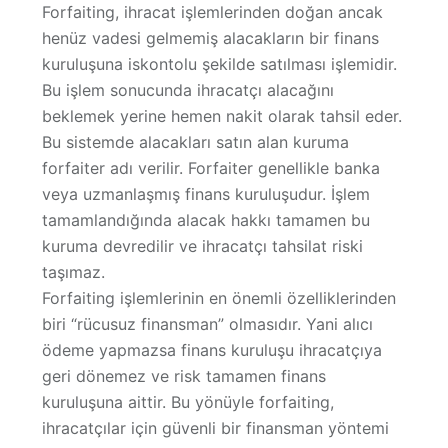
Forfaiting, ihracat işlemlerinden doğan ancak
henüz vadesi gelmemiş alacakların bir finans
kuruluşuna
iskontolu şekilde satılması
işlemidir.
Bu işlem sonucunda ihracatçı alacağını
beklemek yerine hemen nakit olarak tahsil eder.
Bu sistemde alacakları satın alan kuruma
forfaiter
adı verilir. Forfaiter genellikle banka
veya uzmanlaşmış finans kuruluşudur. İşlem
tamamlandığında alacak hakkı tamamen bu
kuruma devredilir ve ihracatçı tahsilat riski
taşımaz.
Forfaiting işlemlerinin en önemli özelliklerinden
biri
“rücusuz finansman”
olmasıdır. Yani alıcı
ödeme yapmazsa finans kuruluşu ihracatçıya
geri dönemez ve risk tamamen finans
kuruluşuna aittir. Bu yönüyle forfaiting,
ihracatçılar için güvenli bir finansman yöntemi