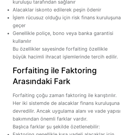
kuruluşu tarafından sağlanır
Alacaklar iskonto edilerek peşin ödenir
İşlem rücusuz olduğu için risk finans kuruluşuna
geçer
Genellikle poliçe, bono veya banka garantisi
kullanılır
Bu özellikler sayesinde forfaiting özellikle
büyük hacimli ihracat işlemlerinde tercih edilir.
Forfaiting ile Faktoring
Arasındaki Fark
Forfaiting çoğu zaman
faktoring
ile karıştırılır.
Her iki sistemde de alacaklar finans kuruluşuna
devredilir. Ancak uygulama alanı ve vade yapısı
bakımından önemli farklar vardır.
Başlıca farklar şu şekilde özetlenebilir:
Faktoring genellikle
kısa vadeli alacaklar
için