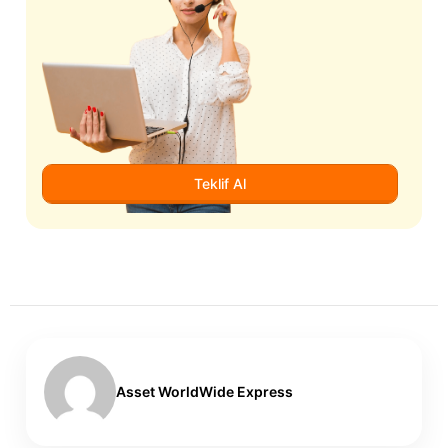
Teklif Al
Asset WorldWide Express