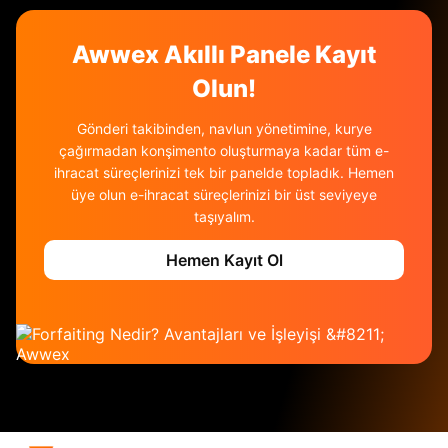
Awwex Akıllı Panele Kayıt
Olun!
Gönderi takibinden, navlun yönetimine, kurye
çağırmadan konşimento oluşturmaya kadar tüm e-
ihracat süreçlerinizi tek bir panelde topladık. Hemen
üye olun e-ihracat süreçlerinizi bir üst seviyeye
taşıyalım.
Hemen Kayıt Ol