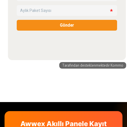
Awwex Akıllı Panele Kayıt