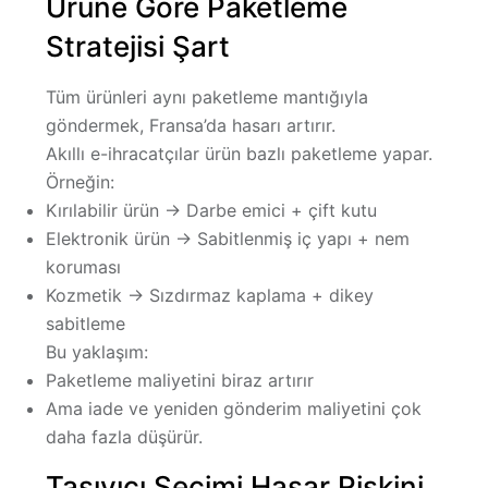
Ürüne Göre Paketleme
Stratejisi Şart
Tüm ürünleri aynı paketleme mantığıyla
göndermek, Fransa’da hasarı artırır.
Akıllı e-ihracatçılar ürün bazlı paketleme yapar.
Örneğin:
Kırılabilir ürün → Darbe emici + çift kutu
Elektronik ürün → Sabitlenmiş iç yapı + nem
koruması
Kozmetik → Sızdırmaz kaplama + dikey
sabitleme
Bu yaklaşım:
Paketleme maliyetini biraz artırır
Ama iade ve yeniden gönderim maliyetini
çok
daha fazla düşürür
.
Taşıyıcı Seçimi Hasar Riskini