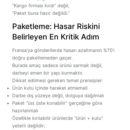
“Kargo firması kırdı” değil,
“Paket buna hazır değildi.”
Paketleme: Hasar Riskini
Belirleyen En Kritik Adım
Fransa’ya gönderilerde hasarı azaltmanın %70’i
doğru paketlemeden geçer.
Burada amaç sadece ürünü sarmak değil,
darbeyi emen bir yapı kurmaktır
.
Dikkat edilmesi gereken temel prensipler:
Ürün kutu içinde
hareket etmemeli
Darbe dış yüzeye değil, dolguya dağılmalı
Paket “üst üste konabilir” gerçeğine göre
hazırlanmalı
Özellikle kırılabilir ürünlerde “ürün + kutu”
yeterli değildir;