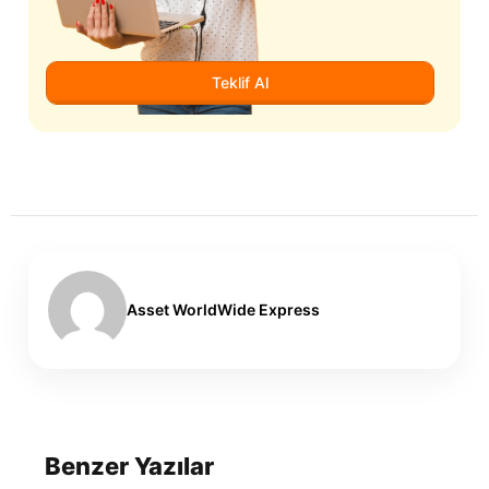
Teklif Al
Asset WorldWide Express
Benzer Yazılar