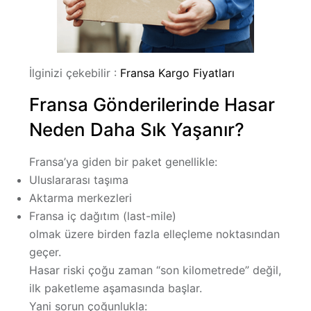
İlginizi çekebilir :
Fransa Kargo Fiyatları
Fransa Gönderilerinde Hasar
Neden Daha Sık Yaşanır?
Fransa’ya giden bir paket genellikle:
Uluslararası taşıma
Aktarma merkezleri
Fransa iç dağıtım (last-mile)
olmak üzere
birden fazla elleçleme noktasından
geçer.
Hasar riski çoğu zaman “son kilometrede” değil,
ilk paketleme aşamasında
başlar.
Yani sorun çoğunlukla: