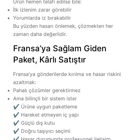
Ürün hemen telafi edilse bile:
İlk izlenim zarar görebilir
Yorumlarda iz bırakabilir
Bu yüzden hasarı önlemek, çözmekten her
zaman daha değerlidir.
Fransa’ya Sağlam Giden
Paket, Kârlı Satıştır
Fransa’ya gönderilerde kırılma ve hasar riskini
azaltmak:
Pahalı çözümler gerektirmez
Ama
bilinçli bir sistem
ister
✔ Ürüne uygun paketleme
✔ Hareket etmeyen iç yapı
✔ Güçlü dış kutu
✔ Doğru taşıyıcı seçimi
✔ Hasar durumunda profesyonel iletişim