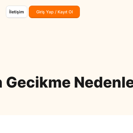
İletişim
Giriş Yap / Kayıt Ol
an Gecikme Nedenle