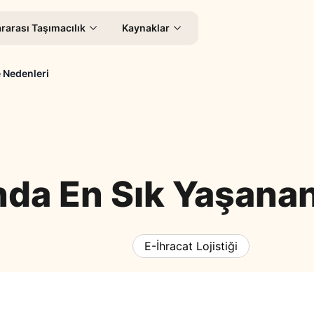
rarası Taşımacılık
Kaynaklar
 Nedenleri
ında En Sık Yaşan
E-İhracat Lojistiği