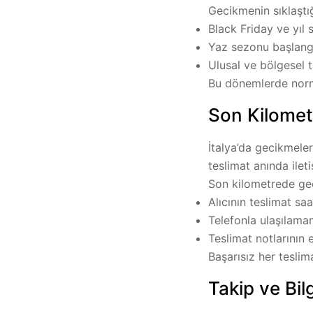
Gecikmenin sıklaştı
Black Friday ve yıl 
Yaz sezonu başlang
Ulusal ve bölgesel ta
Bu dönemlerde norma
Son Kilomet
İtalya’da gecikmele
teslimat anında ilet
Son kilometrede ge
Alıcının teslimat s
Telefonla ulaşılama
Teslimat notlarının 
Başarısız her teslim
Takip ve Bil