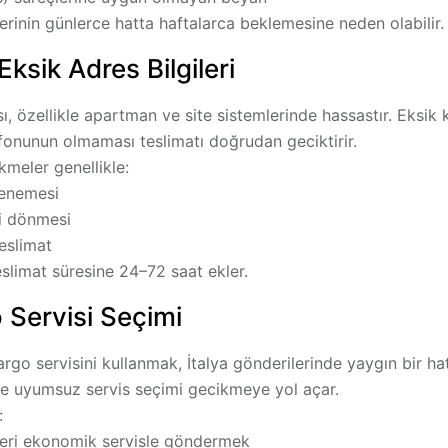
erinin günlerce hatta haftalarca beklemesine neden olabilir.
Eksik Adres Bilgileri
sı, özellikle apartman ve site sistemlerinde hassastır. Eksik
efonunun olmaması teslimatı doğrudan geciktirir.
kmeler genellikle:
denemesi
i dönmesi
eslimat
teslimat süresine 24–72 saat ekler.
 Servisi Seçimi
argo servisini kullanmak, İtalya gönderilerinde yaygın bir hata
yle uyumsuz servis seçimi gecikmeye yol açar.
:
eri ekonomik servisle göndermek