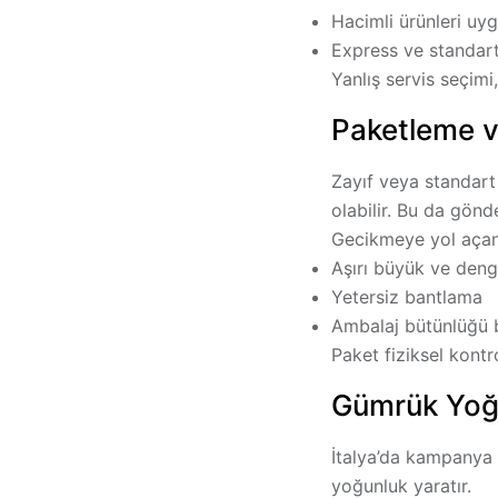
Hacimli ürünleri uy
Express ve standar
Yanlış servis seçimi
Paketleme ve
Zayıf veya standart
olabilir. Bu da gönd
Gecikmeye yol açan
Aşırı büyük ve deng
Yetersiz bantlama
Ambalaj bütünlüğü 
Paket fiziksel kontr
Gümrük Yoğu
İtalya’da kampanya 
yoğunluk yaratır.