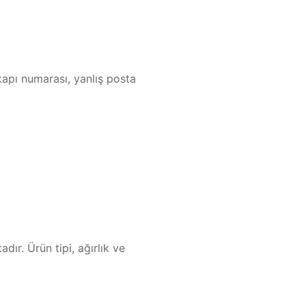
 kapı numarası, yanlış posta
dır. Ürün tipi, ağırlık ve