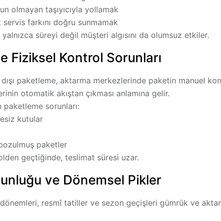
gun olmayan taşıyıcıyla yollamak
t servis farkını doğru sunmamak
, yalnızca süreyi değil müşteri algısını da olumsuz etkiler.
 Fiziksel Kontrol Sorunları
 dışı paketleme, aktarma merkezlerinde paketin
manuel kon
erinin otomatik akıştan çıkması anlamına gelir.
 paketleme sorunları:
esiz kutular
bozulmuş paketler
olden geçtiğinde, teslimat süresi uzar.
nluğu ve Dönemsel Pikler
dönemleri, resmî tatiller ve sezon geçişleri gümrük ve akt