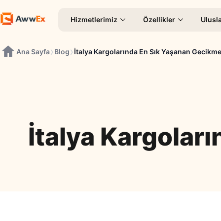
Hizmetlerimiz
Özellikler
Ulusla
›
›
Ana Sayfa
Blog
İtalya Kargolarında En Sık Yaşanan Gecikme
İtalya Kargolar