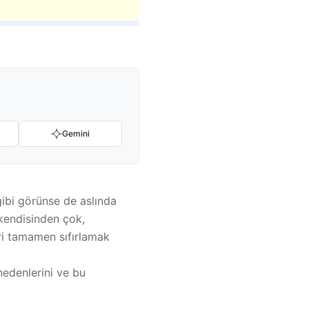
Gemini
ibi görünse de aslında
 kendisinden çok,
i tamamen sıfırlamak
nedenlerini ve bu