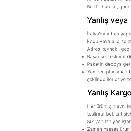
Bu tür hatalar, gönd
Yanlış veya 
İtalya’da adres yapı
kodu veya alıcı tel
Adres kaynaklı geci
Başarısız teslimat 
Paketin depoya ger
Yeniden planlanan t
şeklinde ilerler ve 
Yanlış Kargo
Her ürün için aynı k
teslimat beklentisi
Sık yapılan yanlışlar
Zaman hassas ürünl