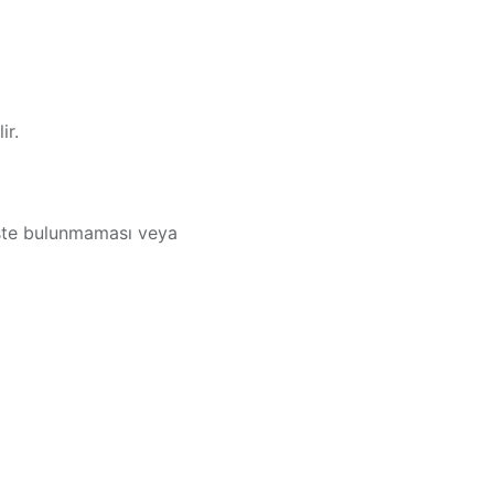
ir.
este bulunmaması veya