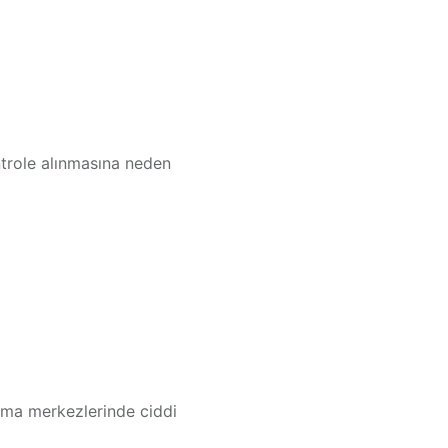
trole alınmasına
neden
arma merkezlerinde ciddi