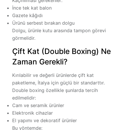
Kaçınılması gerekenler:
İnce tek kat balon
Gazete kâğıdı
Ürünü serbest bırakan dolgu
Dolgu, ürünle kutu arasında tampon görevi
görmelidir.
Çift Kat (Double Boxing) Ne
Zaman Gerekli?
Kırılabilir ve değerli ürünlerde çift kat
paketleme, İtalya için güçlü bir standarttır.
Double boxing özellikle şunlarda tercih
edilmelidir:
Cam ve seramik ürünler
Elektronik cihazlar
El yapımı ve dekoratif ürünler
Bu yöntemde: