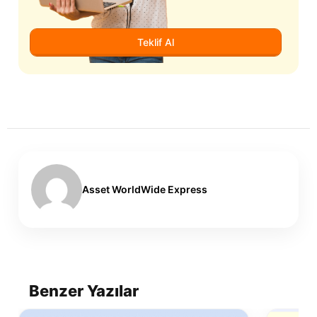
Teklif Al
Asset WorldWide Express
Benzer Yazılar