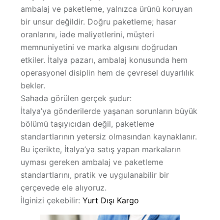
ambalaj ve paketleme, yalnızca ürünü koruyan
Hakkımızda
bir unsur değildir. Doğru paketleme;
hasar
oranlarını, iade maliyetlerini, müşteri
memnuniyetini ve marka algısını
doğrudan
etkiler. İtalya pazarı, ambalaj konusunda hem
operasyonel disiplin
hem de
çevresel duyarlılık
bekler.
Sahada görülen gerçek şudur:
İtalya’ya gönderilerde yaşanan sorunların büyük
bölümü taşıyıcıdan değil,
paketleme
standartlarının yetersiz olmasından
kaynaklanır.
Bu içerikte, İtalya’ya satış yapan markaların
uyması gereken ambalaj ve paketleme
standartlarını, pratik ve uygulanabilir bir
çerçevede ele alıyoruz.
İlginizi çekebilir:
Yurt Dışı Kargo