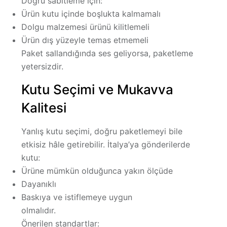
Doğru sabitleme için:
Ürün kutu içinde boşlukta kalmamalı
Dolgu malzemesi ürünü kilitlemeli
Ürün dış yüzeyle temas etmemeli
Paket sallandığında ses geliyorsa, paketleme
yetersizdir.
Kutu Seçimi ve Mukavva
Kalitesi
Yanlış kutu seçimi, doğru paketlemeyi bile
etkisiz hâle getirebilir. İtalya’ya gönderilerde
kutu:
Ürüne mümkün olduğunca yakın ölçüde
Dayanıklı
Baskıya ve istiflemeye uygun
olmalıdır.
Önerilen standartlar: