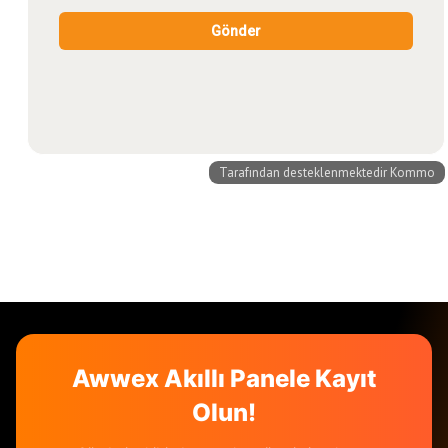
Awwex Akıllı Panele Kayıt
Olun!