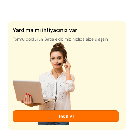
Yardıma mı ihtiyacınız var
Formu doldurun Satış ekibimiz hızlıca size ulaşsın
Teklif Al