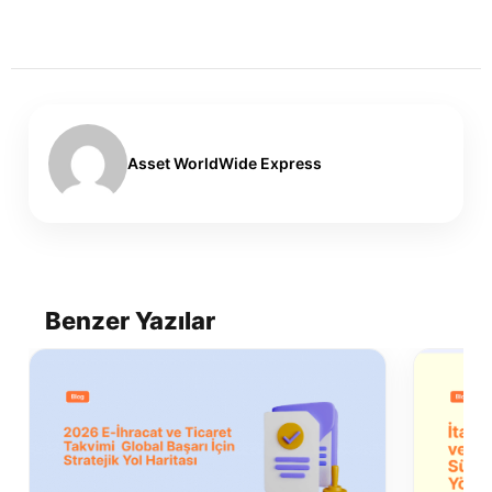
Asset WorldWide Express
Benzer Yazılar