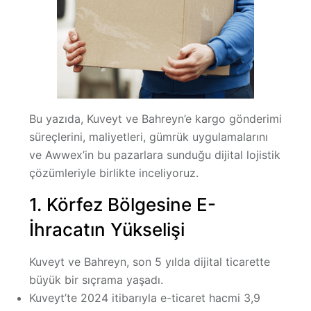
Bu yazıda,
Kuveyt ve Bahreyn’e kargo gönderimi
süreçlerini, maliyetleri, gümrük uygulamalarını
ve
Awwex’in bu pazarlara sunduğu dijital lojistik
çözümleri
yle birlikte inceliyoruz.
1. Körfez Bölgesine E-
İhracatın Yükselişi
Kuveyt ve Bahreyn, son 5 yılda dijital ticarette
büyük bir sıçrama yaşadı.
Kuveyt’te 2024 itibarıyla e-ticaret hacmi 3,9