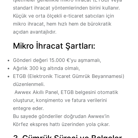
standart ihracat
yöntemlerinden birini kullanır.
Küçük ve orta ölçekli e-ticaret satıcıları için
mikro ihracat
, hem hızlı hem de bürokratik
açıdan avantajlıdır.
Mikro İhracat Şartları:
Gönderi değeri
15.000 €’yu aşmamalı
,
Ağırlık
300 kg altında olmalı
,
ETGB (Elektronik Ticaret Gümrük Beyannamesi)
düzenlenmeli.
Awwex Akıllı Panel
, ETGB belgesini otomatik
oluşturur, konşimento ve fatura verilerini
entegre eder.
Bu sayede gönderiler doğrudan Awwex’in
Körfez ekspres hattı
üzerinden yola çıkar.