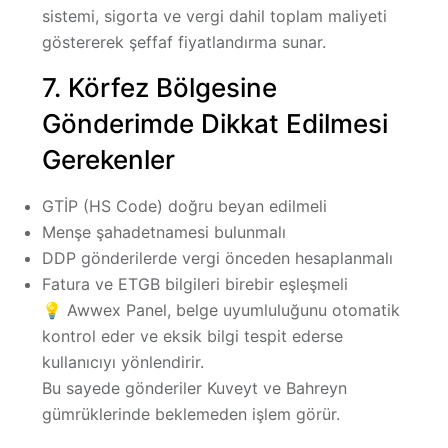
sistemi, sigorta ve vergi dahil toplam maliyeti
göstererek
şeffaf fiyatlandırma
sunar.
7. Körfez Bölgesine
Gönderimde Dikkat Edilmesi
Gerekenler
GTİP (HS Code) doğru beyan edilmeli
Menşe şahadetnamesi bulunmalı
DDP gönderilerde vergi önceden hesaplanmalı
Fatura ve ETGB bilgileri birebir eşleşmeli
💡 Awwex Panel, belge uyumluluğunu otomatik
kontrol eder ve eksik bilgi tespit ederse
kullanıcıyı yönlendirir.
Bu sayede gönderiler
Kuveyt ve Bahreyn
gümrüklerinde beklemeden
işlem görür.