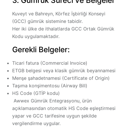
3. Gümrük Süreci ve Belgeler
Kuveyt ve Bahreyn, Körfez İşbirliği Konseyi
(GCC) gümrük sistemine tabidir.
Her iki ülke de ithalatlarda
GCC Ortak Gümrük
Kodu
uygulamaktadır.
Gerekli Belgeler:
Ticari fatura (Commercial Invoice)
ETGB belgesi veya klasik gümrük beyannamesi
Menşe şahadetnamesi (Certificate of Origin)
Taşıma konşimentosu (Airway Bill)
HS Code (GTİP kodu)
Awwex Gümrük Entegrasyonu
, ürün
açıklamasından otomatik HS Code eşleştirmesi
yapar ve GCC tarifesine uygun şekilde
vergilendirme uygular.