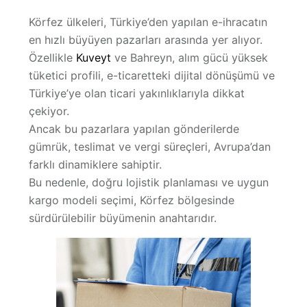
Körfez ülkeleri, Türkiye’den yapılan e-ihracatın
Hakkımızda
en hızlı büyüyen pazarları arasında yer alıyor.
Özellikle
Kuveyt
ve
Bahreyn
, alım gücü yüksek
tüketici profili, e-ticaretteki dijital dönüşümü ve
Türkiye’ye olan ticari yakınlıklarıyla dikkat
çekiyor.
Ancak bu pazarlara yapılan gönderilerde
gümrük, teslimat ve vergi süreçleri
, Avrupa’dan
farklı dinamiklere sahiptir.
Bu nedenle, doğru lojistik planlaması ve uygun
kargo modeli seçimi, Körfez bölgesinde
sürdürülebilir büyümenin anahtarıdır.