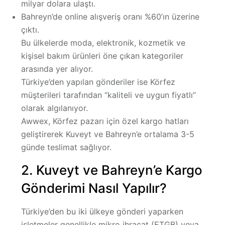
milyar dolara ulaştı.
Bahreyn’de online alışveriş oranı %60’ın üzerine
çıktı.
Bu ülkelerde moda, elektronik, kozmetik ve
kişisel bakım ürünleri öne çıkan kategoriler
arasında yer alıyor.
Türkiye’den yapılan gönderiler ise
Körfez
müşterileri tarafından “kaliteli ve uygun fiyatlı”
olarak algılanıyor.
Awwex, Körfez pazarı için özel kargo hatları
geliştirerek
Kuveyt ve Bahreyn’e ortalama 3-5
günde teslimat
sağlıyor.
2. Kuveyt ve Bahreyn’e Kargo
Gönderimi Nasıl Yapılır?
Türkiye’den bu iki ülkeye gönderi yaparken
işletmeler genellikle
mikro ihracat (ETGB)
veya