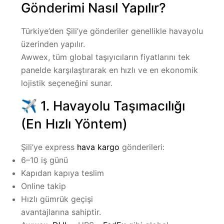
Gönderimi Nasıl Yapılır?
Türkiye’den Şili’ye gönderiler genellikle
havayolu
üzerinden yapılır.
Awwex, tüm global taşıyıcıların fiyatlarını tek
panelde karşılaştırarak en hızlı ve en ekonomik
lojistik seçeneğini sunar.
✈️ 1. Havayolu Taşımacılığı
(En Hızlı Yöntem)
Şili’ye express
hava kargo
gönderileri:
6–10 iş günü
Kapıdan kapıya teslim
Online takip
Hızlı gümrük geçişi
avantajlarına sahiptir.