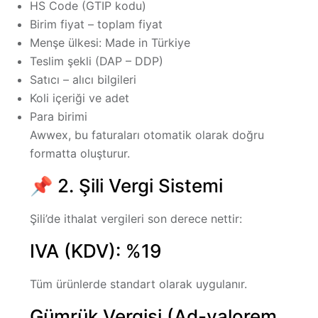
HS Code (GTIP kodu)
Birim fiyat – toplam fiyat
Menşe ülkesi: Made in Türkiye
Teslim şekli (DAP – DDP)
Satıcı – alıcı bilgileri
Koli içeriği ve adet
Para birimi
Awwex, bu faturaları otomatik olarak doğru
formatta oluşturur.
📌 2. Şili Vergi Sistemi
Şili’de ithalat vergileri son derece nettir:
IVA (KDV): %19
Tüm ürünlerde standart olarak uygulanır.
Gümrük Vergisi (Ad-valorem