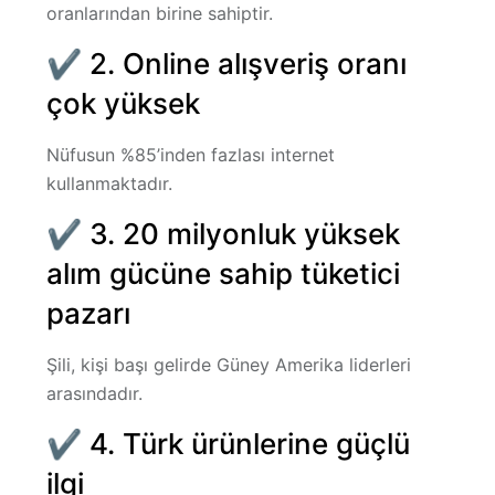
oranlarından birine sahiptir.
✔ 2. Online alışveriş oranı
çok yüksek
Nüfusun %85’inden fazlası internet
kullanmaktadır.
✔ 3. 20 milyonluk yüksek
alım gücüne sahip tüketici
pazarı
Şili, kişi başı gelirde Güney Amerika liderleri
arasındadır.
✔ 4. Türk ürünlerine güçlü
ilgi