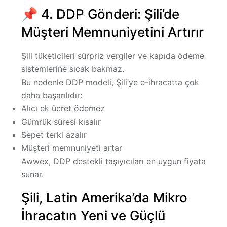
📌 4. DDP Gönderi: Şili’de
Müşteri Memnuniyetini Artırır
Şili tüketicileri sürpriz vergiler ve kapıda ödeme
sistemlerine sıcak bakmaz.
Bu nedenle
DDP modeli
, Şili’ye e-ihracatta çok
daha başarılıdır:
Alıcı ek ücret ödemez
Gümrük süresi kısalır
Sepet terki azalır
Müşteri memnuniyeti artar
Awwex, DDP destekli taşıyıcıları en uygun fiyata
sunar.
Şili, Latin Amerika’da Mikro
İhracatın Yeni ve Güçlü