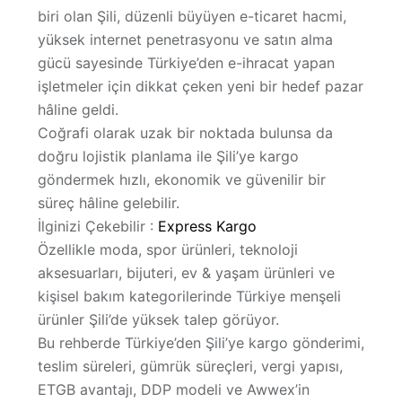
biri olan
Şili
, düzenli büyüyen e-ticaret hacmi,
Hakkımızda
yüksek internet penetrasyonu ve satın alma
gücü sayesinde Türkiye’den e-ihracat yapan
işletmeler için dikkat çeken yeni bir hedef pazar
hâline geldi.
Coğrafi olarak uzak bir noktada bulunsa da
doğru lojistik planlama ile Şili’ye kargo
göndermek hızlı, ekonomik ve güvenilir bir
süreç hâline gelebilir.
İlginizi Çekebilir :
Express Kargo
Özellikle moda, spor ürünleri, teknoloji
aksesuarları, bijuteri, ev & yaşam ürünleri ve
kişisel bakım kategorilerinde Türkiye menşeli
ürünler Şili’de yüksek talep görüyor.
Bu rehberde Türkiye’den Şili’ye
kargo gönderimi,
teslim süreleri, gümrük süreçleri, vergi yapısı,
ETGB avantajı, DDP modeli
ve Awwex’in