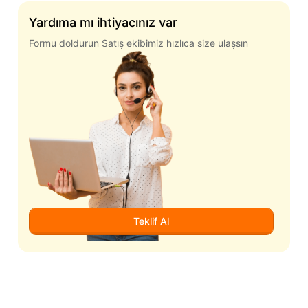
Yardıma mı ihtiyacınız var
Formu doldurun Satış ekibimiz hızlıca size ulaşsın
Teklif Al