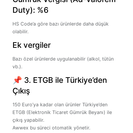
Duty): %6
HS Code’a göre bazı ürünlerde daha düşük
olabilir.
Ek vergiler
Bazı özel ürünlerde uygulanabilir (alkol, tütün
vb.).
📌 3. ETGB ile Türkiye’den
Çıkış
150 Euro’ya kadar olan ürünler Türkiye’den
ETGB (Elektronik Ticaret Gümrük Beyanı)
ile
çıkış yapabilir.
Awwex bu süreci otomatik yönetir.