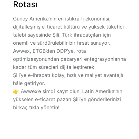
Rotası
Güney Amerika’nın en istikrarlı ekonomisi,
dijitalleşmiş e-ticaret kültürü ve yüksek tüketici
talebi sayesinde Şili, Türk ihracatçıları için
önemli ve sürdürülebilir bir fırsat sunuyor.
Awwex
, ETGB’den DDP’ye, rota
optimizasyonundan pazaryeri entegrasyonlarına
kadar tüm süreçleri dijitalleştirerek
Şili’ye e-ihracatı kolay, hızlı ve maliyet avantajlı
hâle getiriyor.
👉
Awwex’e şimdi kayıt olun, Latin Amerika’nın
yükselen e-ticaret pazarı Şili’ye gönderilerinizi
birkaç tıkla yönetin!