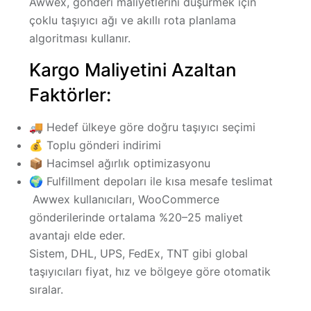
Awwex, gönderi maliyetlerini düşürmek için
çoklu taşıyıcı ağı ve akıllı rota planlama
algoritması kullanır.
Kargo Maliyetini Azaltan
Faktörler:
🚚
Hedef ülkeye göre doğru taşıyıcı seçimi
💰
Toplu gönderi indirimi
📦
Hacimsel ağırlık optimizasyonu
🌍
Fulfillment depoları ile kısa mesafe teslimat
Awwex kullanıcıları, WooCommerce
gönderilerinde ortalama
%20–25 maliyet
avantajı
elde eder.
Sistem, DHL, UPS, FedEx, TNT gibi global
taşıyıcıları fiyat, hız ve bölgeye göre otomatik
sıralar.