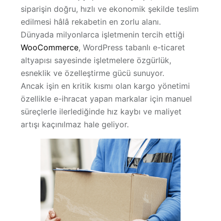
siparişin doğru, hızlı ve ekonomik şekilde teslim
Hakkımızda
edilmesi
hâlâ rekabetin en zorlu alanı.
Dünyada milyonlarca işletmenin tercih ettiği
WooCommerce
, WordPress tabanlı e-ticaret
altyapısı sayesinde işletmelere özgürlük,
esneklik ve özelleştirme gücü sunuyor.
Ancak işin en kritik kısmı olan
kargo yönetimi
özellikle
e-ihracat yapan markalar
için manuel
süreçlerle ilerlediğinde hız kaybı ve maliyet
artışı kaçınılmaz hale geliyor.