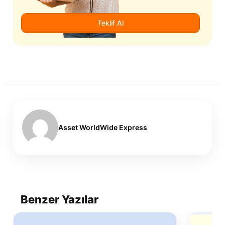
Teklif Al
Asset WorldWide Express
Benzer Yazılar