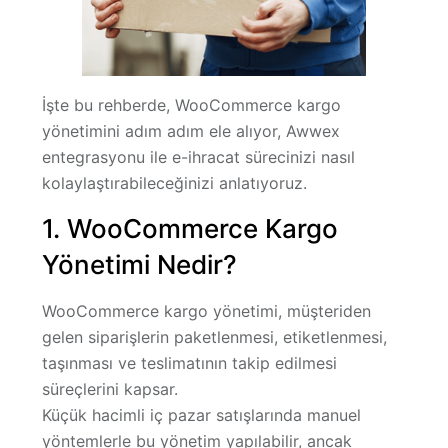
İşte bu rehberde,
WooCommerce kargo
yönetimini
adım adım ele alıyor,
Awwex
entegrasyonu
ile e-ihracat sürecinizi nasıl
kolaylaştırabileceğinizi anlatıyoruz.
1. WooCommerce Kargo
Yönetimi Nedir?
WooCommerce kargo yönetimi, müşteriden
gelen siparişlerin
paketlenmesi, etiketlenmesi,
taşınması ve teslimatının takip edilmesi
süreçlerini kapsar.
Küçük hacimli iç pazar satışlarında manuel
yöntemlerle bu yönetim yapılabilir, ancak