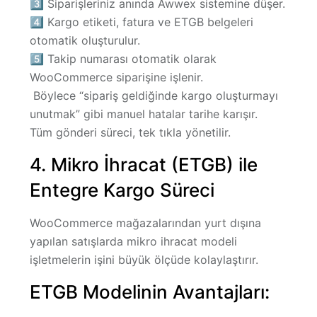
3️⃣ Siparişleriniz anında Awwex sistemine düşer.
4️⃣ Kargo etiketi, fatura ve ETGB belgeleri
otomatik oluşturulur.
5️⃣ Takip numarası otomatik olarak
WooCommerce siparişine işlenir.
Böylece “sipariş geldiğinde kargo oluşturmayı
unutmak” gibi manuel hatalar tarihe karışır.
Tüm gönderi süreci, tek tıkla yönetilir.
4. Mikro İhracat (ETGB) ile
Entegre Kargo Süreci
WooCommerce mağazalarından yurt dışına
yapılan satışlarda
mikro ihracat modeli
işletmelerin işini büyük ölçüde kolaylaştırır.
ETGB Modelinin Avantajları: