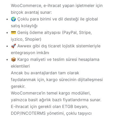
WooCommerce, e-ihracat yapan işletmeler için
birçok avantaj sunar:
🌍
Çoklu para birimi ve dil desteği
ile global
satış kolaylığı
💳
Geniş ödeme altyapısı (PayPal, Stripe,
iyzico, Shopier)
🚀
Awwex gibi dış ticaret lojistik sistemleriyle
entegrasyon imkânı
📦
Kargo maliyeti ve teslim süresi hesaplama
eklentileri
Ancak bu avantajlardan tam olarak
faydalanmak için, kargo sürecinin dijitalleşmesi
gerekir.
WooCommerce’in temel kargo modülleri,
yalnızca basit ağırlık bazlı fiyatlandırma sunar.
E-ihracat için gerekli olan
ETGB beyanı,
DDP/INCOTERMS yönetimi, çoklu taşıyıcı