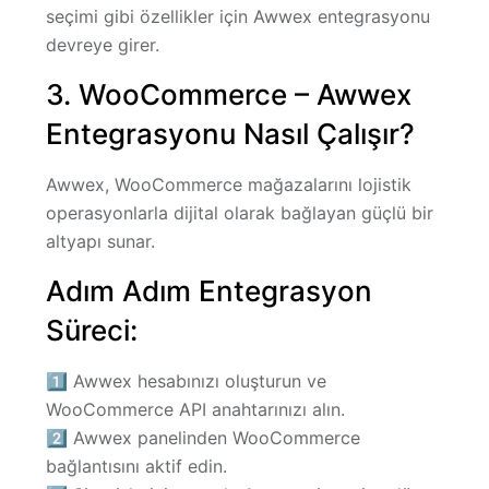
seçimi
gibi özellikler için
Awwex entegrasyonu
devreye girer.
3. WooCommerce – Awwex
Entegrasyonu Nasıl Çalışır?
Awwex, WooCommerce mağazalarını lojistik
operasyonlarla dijital olarak bağlayan güçlü bir
altyapı sunar.
Adım Adım Entegrasyon
Süreci:
1️⃣ Awwex hesabınızı oluşturun ve
WooCommerce API anahtarınızı alın.
2️⃣ Awwex panelinden WooCommerce
bağlantısını aktif edin.