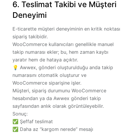
6. Teslimat Takibi ve Müşteri
Deneyimi
E-ticarette müşteri deneyiminin en kritik noktası
sipariş takibi
dir.
WooCommerce kullanıcıları genellikle manuel
takip numarası ekler; bu, hem zaman kaybı
yaratır hem de hataya açıktır.
💡 Awwex, gönderi oluşturulduğu anda
takip
numarasını otomatik oluşturur
ve
WooCommerce siparişine işler.
Müşteri, sipariş durumunu WooCommerce
hesabından ya da
Awwex gönderi takip
sayfasından
anlık olarak görüntüleyebilir.
Sonuç:
✅ Şeffaf teslimat
✅ Daha az “kargom nerede” mesajı