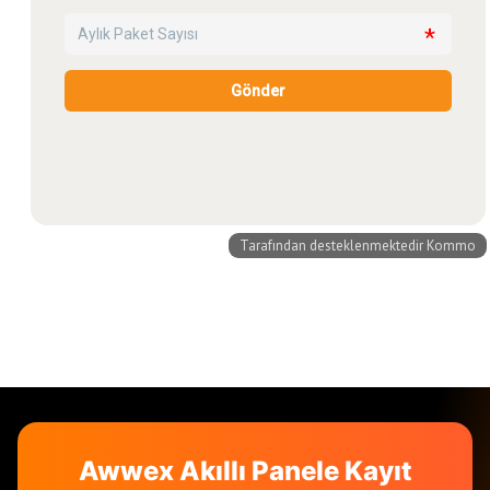
Awwex Akıllı Panele Kayıt