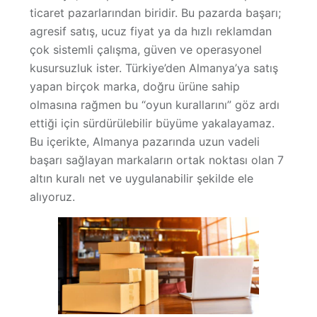
ticaret pazarlarından biridir. Bu pazarda başarı;
Hakkımızda
agresif satış, ucuz fiyat ya da hızlı reklamdan
çok
sistemli çalışma, güven ve operasyonel
kusursuzluk
ister. Türkiye’den Almanya’ya satış
yapan birçok marka, doğru ürüne sahip
olmasına rağmen bu “oyun kurallarını” göz ardı
ettiği için sürdürülebilir büyüme yakalayamaz.
Bu içerikte,
Almanya pazarında uzun vadeli
başarı sağlayan markaların ortak noktası olan 7
altın kuralı
net ve uygulanabilir şekilde ele
alıyoruz.