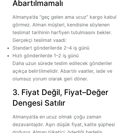
Abartılmamalı
Almanya’da “geç gelen ama ucuz” kargo kabul
görmez. Alman müşteri, kendisine söylenen
teslimat tarihinin
harfiyen tutulmasını
bekler.
Gerçekçi teslimat vaadi:
Standart gönderilerde 2–4 iş günü
Hızlı gönderilerde 1–2 iş günü
Daha uzun sürede teslim edilecek gönderiler
açıkça belirtilmelidir. Abartılı vaatler, iade ve
olumsuz yorum olarak geri döner.
3. Fiyat Değil, Fiyat–Değer
Dengesi Satılır
Almanya’da en ucuz olmak çoğu zaman
dezavantajdır. Aşırı düşük fiyat, kalite şüphesi
doğurur. Alman tüketici, ödediği bedelin