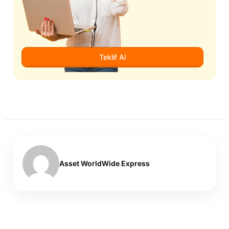
Teklif Al
Asset WorldWide Express