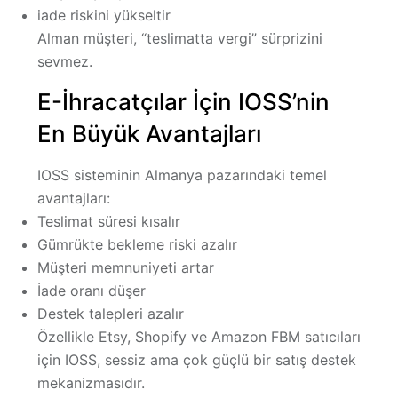
iade riskini yükseltir
Alman müşteri, “teslimatta vergi” sürprizini
sevmez.
E-İhracatçılar İçin IOSS’nin
En Büyük Avantajları
IOSS sisteminin Almanya pazarındaki temel
avantajları:
Teslimat süresi kısalır
Gümrükte bekleme riski azalır
Müşteri memnuniyeti artar
İade oranı düşer
Destek talepleri azalır
Özellikle Etsy, Shopify ve Amazon FBM satıcıları
için IOSS,
sessiz ama çok güçlü bir satış destek
mekanizmasıdır
.