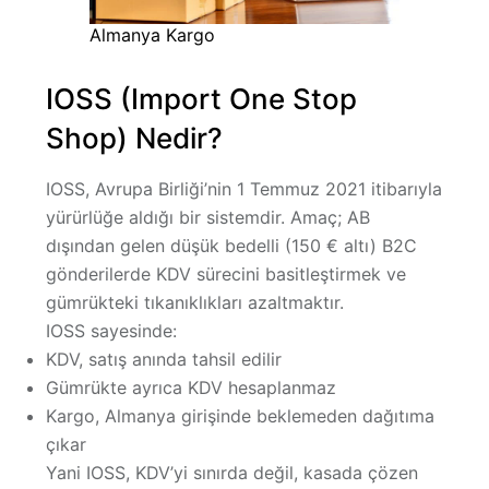
Almanya Kargo
IOSS (Import One Stop
Shop) Nedir?
IOSS, Avrupa Birliği’nin 1 Temmuz 2021 itibarıyla
yürürlüğe aldığı bir sistemdir. Amaç;
AB
dışından gelen düşük bedelli (150 € altı) B2C
gönderilerde KDV sürecini basitleştirmek
ve
gümrükteki tıkanıklıkları azaltmaktır.
IOSS sayesinde:
KDV, satış anında tahsil edilir
Gümrükte ayrıca KDV hesaplanmaz
Kargo, Almanya girişinde beklemeden dağıtıma
çıkar
Yani IOSS, KDV’yi
sınırda değil, kasada
çözen