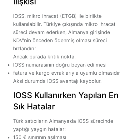
İlişkisi
IOSS, mikro ihracat (ETGB) ile
birlikte
kullanılabilir
. Türkiye çıkışında mikro ihracat
süreci devam ederken, Almanya girişinde
KDV’nin önceden ödenmiş olması süreci
hızlandırır.
Ancak burada kritik nokta:
IOSS numarasının doğru beyan edilmesi
fatura ve kargo evraklarıyla uyumlu olmasıdır
Aksi durumda IOSS avantajı kaybolur.
IOSS Kullanırken Yapılan En
Sık Hatalar
Türk satıcıların Almanya’da IOSS sürecinde
yaptığı yaygın hatalar:
150 € sınırının aşılması