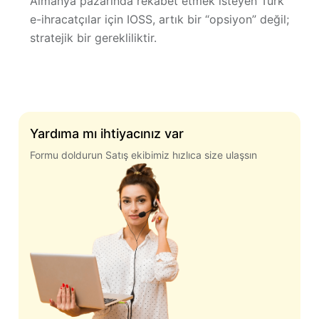
Almanya pazarında rekabet etmek isteyen Türk
e-ihracatçılar için IOSS, artık bir “opsiyon” değil;
stratejik bir gerekliliktir
.
Yardıma mı ihtiyacınız var
Formu doldurun Satış ekibimiz hızlıca size ulaşsın