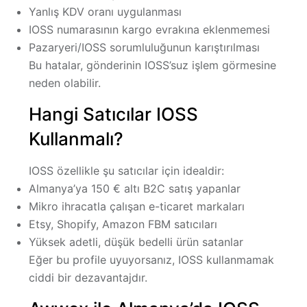
Yanlış KDV oranı uygulanması
IOSS numarasının kargo evrakına eklenmemesi
Pazaryeri/IOSS sorumluluğunun karıştırılması
Bu hatalar, gönderinin IOSS’suz işlem görmesine
neden olabilir.
Hangi Satıcılar IOSS
Kullanmalı?
IOSS özellikle şu satıcılar için idealdir:
Almanya’ya 150 € altı B2C satış yapanlar
Mikro ihracatla çalışan e-ticaret markaları
Etsy, Shopify, Amazon FBM satıcıları
Yüksek adetli, düşük bedelli ürün satanlar
Eğer bu profile uyuyorsanız, IOSS kullanmamak
ciddi bir dezavantajdır.