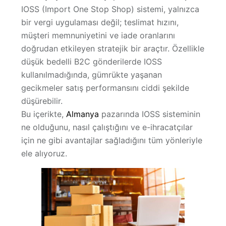
IOSS (Import One Stop Shop)
sistemi, yalnızca
Hakkımızda
bir vergi uygulaması değil;
teslimat hızını,
müşteri memnuniyetini ve iade oranlarını
doğrudan etkileyen stratejik bir araçtır
. Özellikle
düşük bedelli B2C gönderilerde IOSS
kullanılmadığında, gümrükte yaşanan
gecikmeler satış performansını ciddi şekilde
düşürebilir.
Bu içerikte,
Almanya
pazarında
IOSS sisteminin
ne olduğunu, nasıl çalıştığını ve e-ihracatçılar
için ne gibi avantajlar sağladığını tüm yönleriyle
ele alıyoruz.