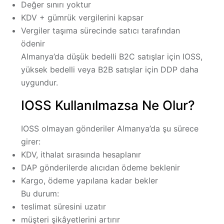
Değer sınırı yoktur
KDV + gümrük vergilerini kapsar
Vergiler taşıma sürecinde satıcı tarafından
ödenir
Almanya’da düşük bedelli B2C satışlar için IOSS,
yüksek bedelli veya B2B satışlar için DDP daha
uygundur.
IOSS Kullanılmazsa Ne Olur?
IOSS olmayan gönderiler Almanya’da şu sürece
girer:
KDV, ithalat sırasında hesaplanır
DAP gönderilerde alıcıdan ödeme beklenir
Kargo, ödeme yapılana kadar bekler
Bu durum:
teslimat süresini uzatır
müşteri şikâyetlerini artırır