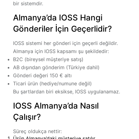
bir sistemdir.
Almanya’da IOSS Hangi
Gönderiler İçin Geçerlidir?
IOSS sistemi
her gönderi için geçerli değildir
.
Almanya için IOSS kapsamı şu şekildedir:
B2C (bireysel müşteriye satış)
AB dışından gönderim (Türkiye dahil)
Gönderi değeri
150 € altı
Ticari ürün (hediye/numune değil)
Bu şartlardan biri eksikse, IOSS uygulanamaz.
IOSS Almanya’da Nasıl
Çalışır?
Süreç oldukça nettir:
Ürün Almanya’daki müşteriye satılır