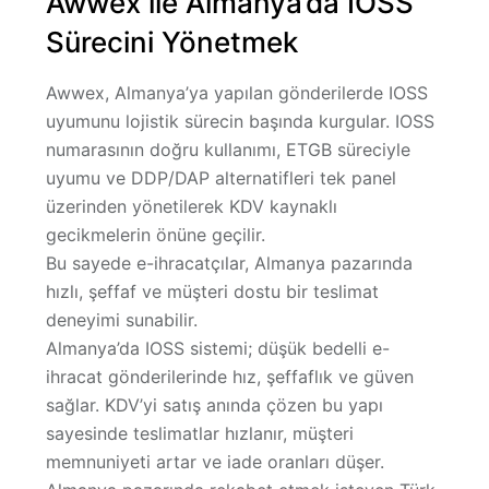
Awwex ile Almanya’da IOSS
Sürecini Yönetmek
Awwex, Almanya’ya yapılan gönderilerde IOSS
uyumunu lojistik sürecin başında kurgular. IOSS
numarasının doğru kullanımı, ETGB süreciyle
uyumu ve DDP/DAP alternatifleri tek panel
üzerinden yönetilerek KDV kaynaklı
gecikmelerin önüne geçilir.
Bu sayede e-ihracatçılar, Almanya pazarında
hızlı, şeffaf ve müşteri dostu
bir teslimat
deneyimi sunabilir.
Almanya’da IOSS sistemi; düşük bedelli e-
ihracat gönderilerinde
hız, şeffaflık ve güven
sağlar. KDV’yi satış anında çözen bu yapı
sayesinde teslimatlar hızlanır, müşteri
memnuniyeti artar ve iade oranları düşer.