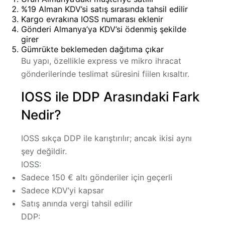
%19 Alman KDV’si satış sırasında tahsil edilir
Kargo evrakına IOSS numarası eklenir
Gönderi Almanya’ya KDV’si ödenmiş şekilde
girer
Gümrükte beklemeden dağıtıma çıkar
Bu yapı, özellikle express ve mikro ihracat
gönderilerinde
teslimat süresini fiilen kısaltır
.
IOSS ile DDP Arasındaki Fark
Nedir?
IOSS sıkça DDP ile karıştırılır; ancak ikisi aynı
şey değildir.
IOSS:
Sadece
150 € altı
gönderiler için geçerli
Sadece
KDV’yi
kapsar
Satış anında vergi tahsil edilir
DDP: