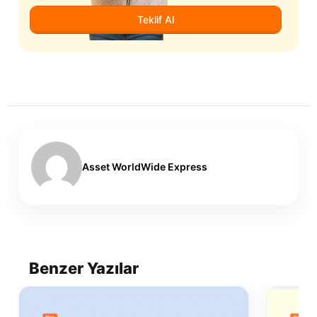
Teklif Al
Asset WorldWide Express
Benzer Yazılar