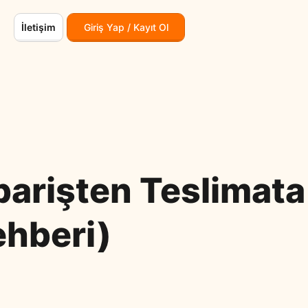
İletişim
Giriş Yap / Kayıt Ol
parişten Teslimata
hberi)