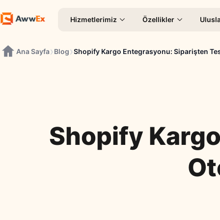
Hizmetlerimiz
Özellikler
Ulusla
›
›
Ana Sayfa
Blog
Shopify Kargo Entegrasyonu: Siparişten T
Shopify Kargo
Ot