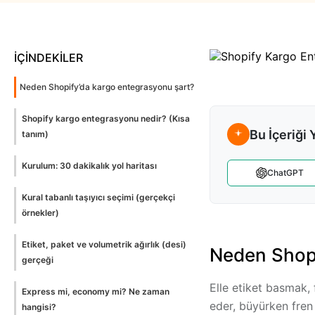
İÇİNDEKİLER
Neden Shopify’da kargo entegrasyonu şart?
Shopify kargo entegrasyonu nedir? (Kısa
Bu İçeriği 
tanım)
Kurulum: 30 dakikalık yol haritası
ChatGPT
Kural tabanlı taşıyıcı seçimi (gerçekçi
örnekler)
Etiket, paket ve volumetrik ağırlık (desi)
Neden Shopi
gerçeği
Elle etiket basmak, 
Express mi, economy mi? Ne zaman
eder, büyürken fren
hangisi?