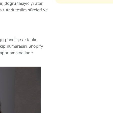
ır,
doğru taşıyıcıyı
atar,
tutarlı teslim süreleri ve
o paneline aktarılır.
kip numarasını Shopify
 raporlama ve iade