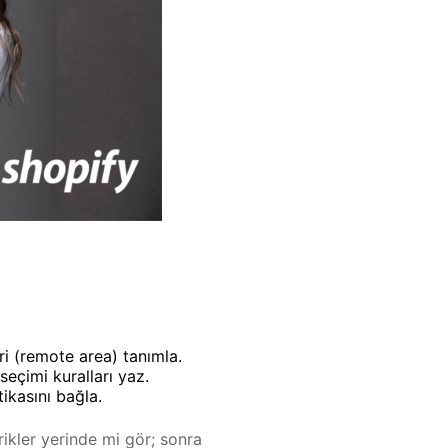
i (remote area) tanımla.
 seçimi
kuralları yaz.
ikasını bağla.
rikler yerinde mi gör; sonra